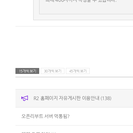
15개씩 보기
30개씩 보기
45개씩 보기
R2 홈페이지 자유게시판 이용안내
(138)
오픈리부트 서버 먹통됨?