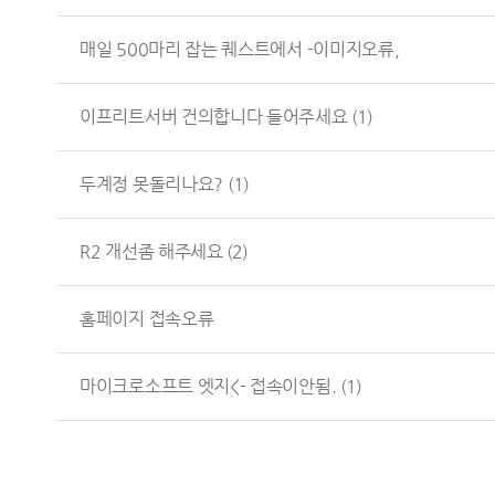
매일 500마리 잡는 퀘스트에서 -이미지오류,
이프리트서버 건의합니다 들어주세요
(1)
두계정 못돌리나요?
(1)
R2 개선좀 해주세요
(2)
홈페이지 접속오류
마이크로소프트 엣지<- 접속이안됨.
(1)