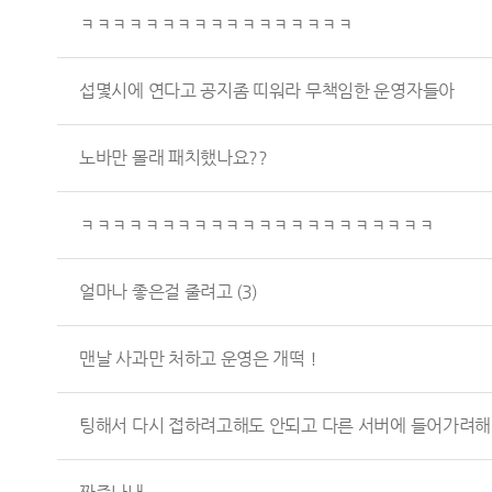
ㅋㅋㅋㅋㅋㅋㅋㅋㅋㅋㅋㅋㅋㅋㅋㅋㅋ
섭몇시에 연다고 공지좀 띠워라 무책임한 운영자들아
노바만 몰래 패치했나요??
ㅋㅋㅋㅋㅋㅋㅋㅋㅋㅋㅋㅋㅋㅋㅋㅋㅋㅋㅋㅋㅋㅋ
얼마나 좋은걸 줄려고
(3)
맨날 사과만 처하고 운영은 개떡 !
팅해서 다시 접하려고해도 안되고 다른 서버에 들어가려해.