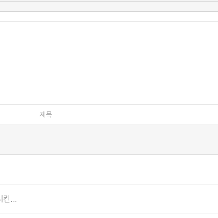
제목
...