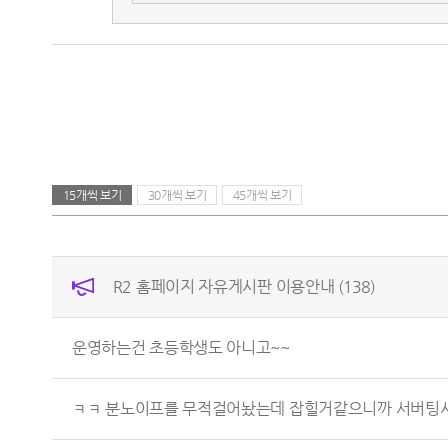
15개씩 보기
30개씩 보기
45개씩 보기
R2 홈페이지 자유게시판 이용안내
(138)
운영하는건 초등학생도 아니고~~
ㅋㅋ 분노이프를 무적걸어놨는데 잡힐거같으니까 서버팅시킨