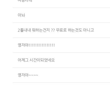
짜증나내
아놔
2틀내내 뭐하는건지 ?? 무료로 하는것도 아니고
영자야!!!!!!!!!!!!!!!!
어제그 시간이되었네요
영자야~~~~