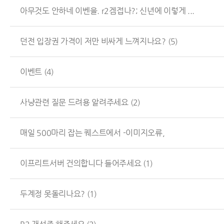
아무것도 안하네 이벤을. r2겜접나?; 신년에 이렇게 ...
던전 입장권 가격이 저만 비싸게 느껴지나요?
(5)
이벤트
(4)
사냥관련 질문 드려용 알려주세요
(2)
매일 500마리 잡는 퀘스트에서 -이미지오류,
이프리트서버 건의합니다 들어주세요
(1)
두계정 못돌리나요?
(1)