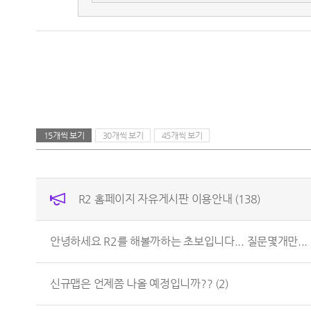
15개씩 보기
30개씩 보기
45개씩 보기
R2 홈페이지 자유게시판 이용안내
(138)
안녕하세요 R2를 해볼까하는 초보입니다... 질문몇개만...
신규맵은 언제쯤 나올 예정입니까??
(2)