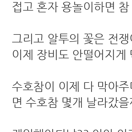
접고 혼자 용놀이하면 참
그리고 알투의 꽃은 전쟁
이제 장비도 안떨어지게
수호참이 이제 다 막아주
면 수호참 몇개 날라갔을