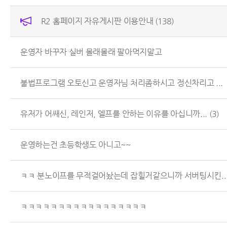
R2 홈페이지 자유게시판 이용안내
(138)
운영자 바꾸자 실버 몰래몰래 팔아먹지말고
불법프로그램 오토신고 운영자님 처리좀하시고 정신차리고 ...
유저가 어쌔신, 레인저, 엘프를 안하는 이유를 아십니까...
(3)
운영하는건 초등학생도 아니고~~
ㅋㅋ 분노이프를 무적걸어놨는데 잡힐거같으니까 서버팅시킨..
ㅋㅋㅋㅋㅋㅋㅋㅋㅋㅋㅋㅋㅋㅋㅋㅋㅋ