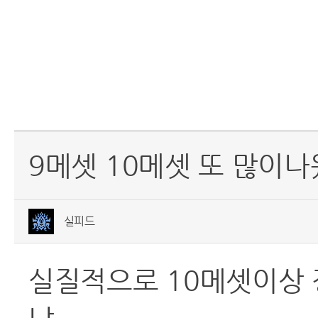
9메셋 10메셋 또 많이
실피드
실질적으로 10메셋이상 