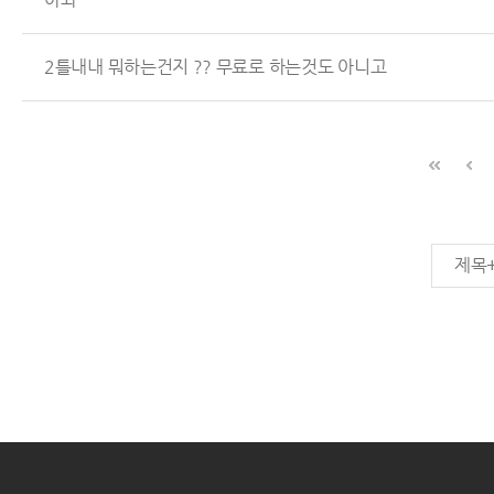
2틀내내 뭐하는건지 ?? 무료로 하는것도 아니고
제목