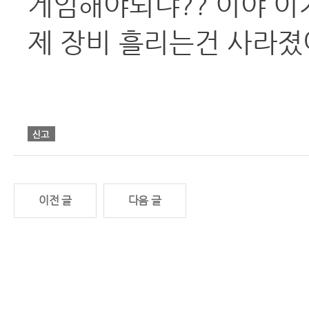
게임해야되냐?? 이야 이
제 장비 흘리는건 사라졌
이전 글
다음 글