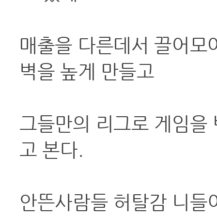
매출을 다른데서 끌어모아 
벽을 높게 만들고
그들만의 리그로 게임을 
고 본다.
안뜬사람들 허탈감 니들이 