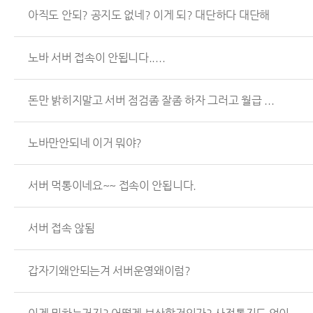
아직도 안되? 공지도 없네? 이게 되? 대단하다 대단해
노바 서버 접속이 안됩니다.....
돈만 밝히지말고 서버 점검좀 잘좀 하자 그러고 월급 ...
노바만안되네 이거 뭐야?
서버 먹통이네요~~ 접속이 안됩니다.
서버 접속 않됨
갑자기왜안되는겨 서버운영왜이럼?