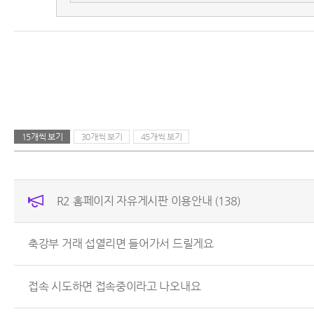
15개씩 보기
30개씩 보기
45개씩 보기
R2 홈페이지 자유게시판 이용안내
(138)
축강부 거래 섭열리면 들어가서 드릴게요
접속 시도하면 접속중이라고 나오내요