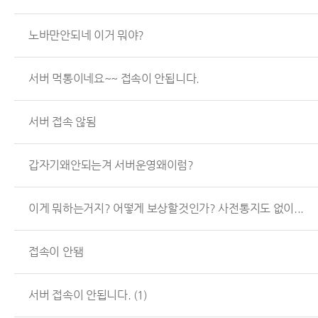
노바만안되네 이거 뭐야?
서버 먹통이네요~~ 접속이 안됩니다.
서버 접속 않됨
갑자기왜안되는겨 서버운영왜이럼?
이게 뭐하는거지? 어떻게 보상할것인가? 사전통지도 없이...
접속이 안됌
서버 접속이 안됩니다.
(1)