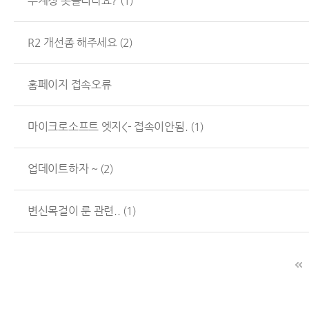
두계정 못돌리나요?
(1)
R2 개선좀 해주세요
(2)
홈페이지 접속오류
마이크로소프트 엣지<- 접속이안됨.
(1)
업데이트하자 ~
(2)
변신목걸이 룬 관련..
(1)