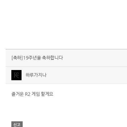
[축하]19주년을 축하합니다
하루가지나
즐거운 R2 게임 할게요