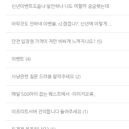
신년이벤트도읍냐 일안하냐 나도 머할까 궁금햇는데
아무것도 안하네 이벤을. r2겜접나?; 신년에 이렇게 ...
던전 입장권 가격이 저만 비싸게 느껴지나요?
(5)
이벤트
(4)
사냥관련 질문 드려용 알려주세요
(2)
매일 500마리 잡는 퀘스트에서 -이미지오류,
이프리트서버 건의합니다 들어주세요
(1)