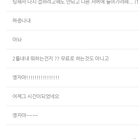
팅해서 다시 접하려고해도 안되고 다른 서버에 들어가려해...
(1
짜증나내
아놔
2틀내내 뭐하는건지 ?? 무료로 하는것도 아니고
영자야!!!!!!!!!!!!!!!!
어제그 시간이되었네요
영자야~~~~