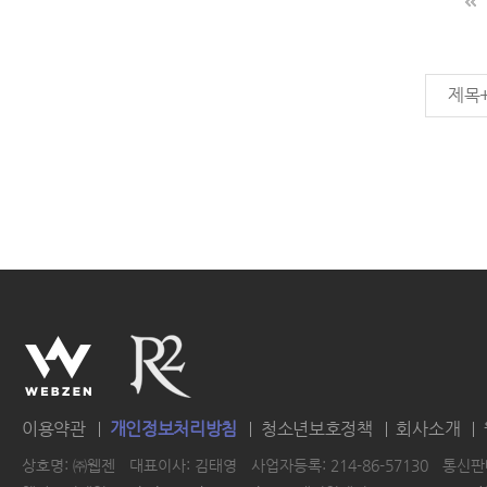
제목
이용약관
개인정보처리방침
청소년보호정책
회사소개
상호명: ㈜웹젠
대표이사: 김태영
사업자등록: 214-86-57130
통신판매