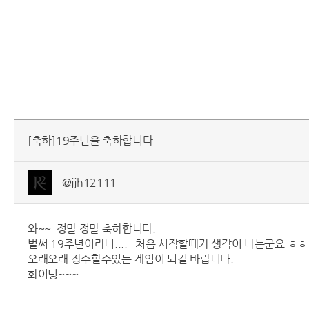
[축하]19주년을 축하합니다
@jjh12111
와~~ 정말 정말 축하합니다.
벌써 19주년이라니.... 처음 시작할때가 생각이 나는군요 ㅎ
오래오래 장수할수있는 게임이 되길 바랍니다.
화이팅~~~