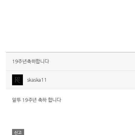
19주년축하합니다
skaska11
알투 19주년 축하 합니다