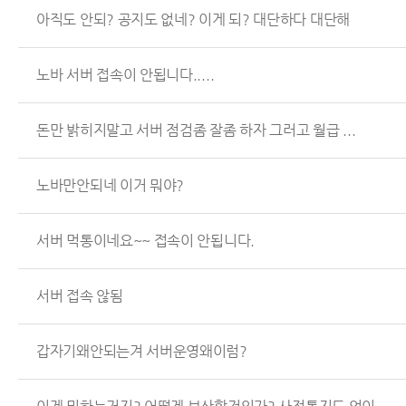
아직도 안되? 공지도 없네? 이게 되? 대단하다 대단해
노바 서버 접속이 안됩니다.....
돈만 밝히지말고 서버 점검좀 잘좀 하자 그러고 월급 ...
노바만안되네 이거 뭐야?
서버 먹통이네요~~ 접속이 안됩니다.
서버 접속 않됨
갑자기왜안되는겨 서버운영왜이럼?