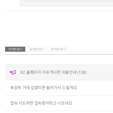
15개씩 보기
30개씩 보기
45개씩 보기
R2 홈페이지 자유게시판 이용안내
(138)
축강부 거래 섭열리면 들어가서 드릴게요
접속 시도하면 접속중이라고 나오내요