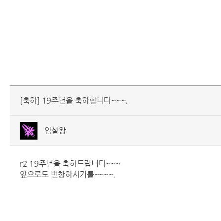
[축하] 19주년을 축하합니다~~~.
암살왕
r2 19주년을 축하드립니다~~~
앞으로도 번창하시기를~~~~.