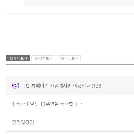
15개씩 보기
30개씩 보기
45개씩 보기
R2 홈페이지 자유게시판 이용안내
(138)
$ 축하 $ 알투 19주년을 축하합니다
던전입장권