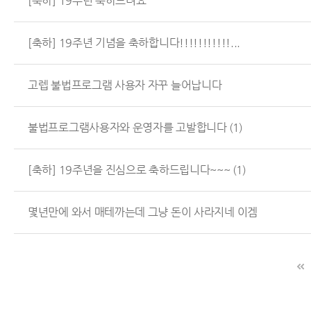
[축하] 19주년 축하드려요
[축하] 19주년 기념을 축하합니다!!!!!!!!!!!...
고렙 불법프로그램 사용자 자꾸 늘어납니다
불법프로그램사용자와 운영자를 고발합니다
(1)
[축하] 19주년을 진심으로 축하드립니다~~~
(1)
몇년만에 와서 매테까는데 그냥 돈이 사라지네 이겜