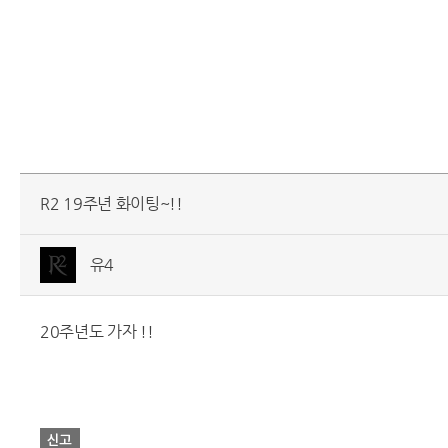
R2 19주년 화이팅~!!
유4
20주년도 가자 !!