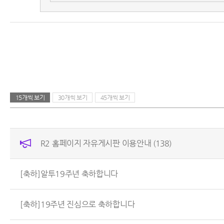
15개씩 보기
30개씩 보기
45개씩 보기
R2 홈페이지 자유게시판 이용안내
(138)
[축하]알투19주년 축하합니다
[축하]19주년 진심으로 축하합니다