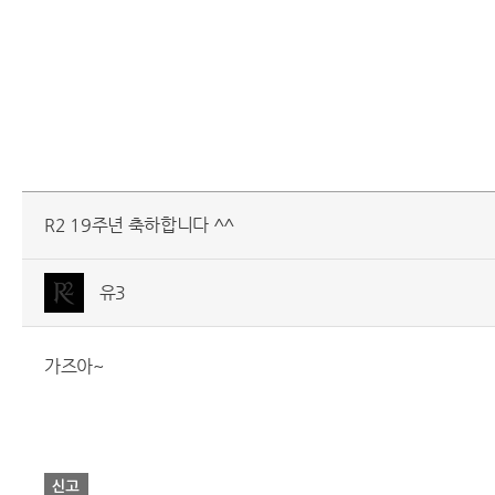
R2 19주년 축하합니다 ^^
유3
가즈아~