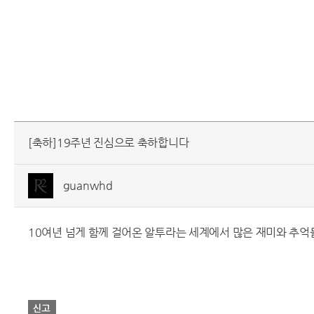
[축하]19주년 진심으로 축하합니다
guanwhd
10여년 넘게 함께 걸어온 알투라는 세계에서 많은 재미와 추