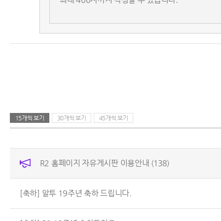
15개씩 보기
30개씩 보기
45개씩 보기
R2 홈페이지 자유게시판 이용안내
(138)
[축하] 알투 19주년 축하 드립니다.