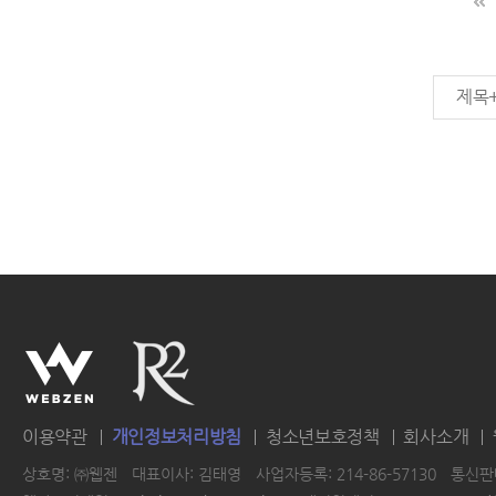
제목
이용약관
개인정보처리방침
청소년보호정책
회사소개
상호명: ㈜웹젠
대표이사: 김태영
사업자등록: 214-86-57130
통신판매