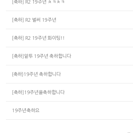
[축하] R2 19주년 ㅊㅋㅊㅋ
[축하] R2 벌써 19주년
[축하] R2 19주년 화이팅!!
[축하]알투 19주년 축하합니다
{축하}19주년 축하합니다
[축하]19주년을축하합니다
19주년축하요