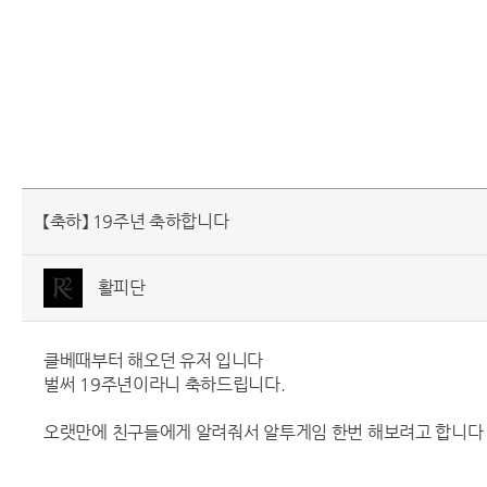
【축하】 19주년 축하합니다
활피단
클베때부터 해오던 유저 입니다
벌써 19주년이라니 축하드립니다.
오랫만에 친구들에게 알려줘서 알투게임 한번 해보려고 합니