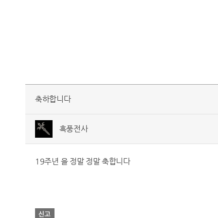
축하합니다
흑풍전사
19주년 을 정말 정말 축합니다