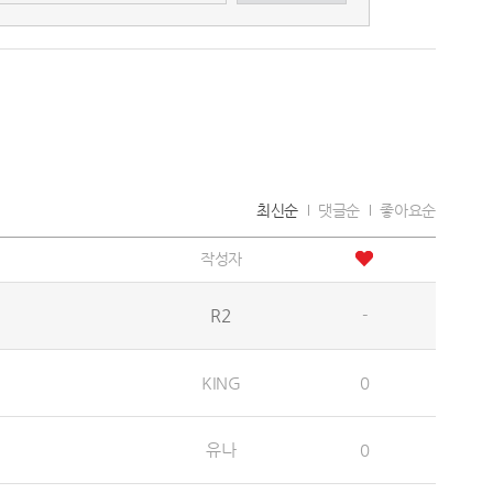
최신순
댓글순
좋아요순
작성자
R2
-
KING
0
유나
0