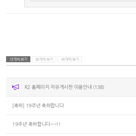
15개씩 보기
30개씩 보기
45개씩 보기
R2 홈페이지 자유게시판 이용안내
(138)
[축하] 19주년 축하합니다
19주년 축하합니다~~!!