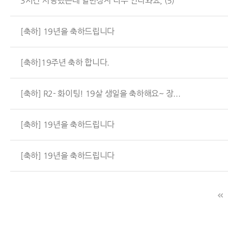
3시간 사냥했는데 일반상자 너무 안나와요,
(5)
[축하] 19년을 축하드립니다
[축하]19주년 축하 합니다.
[축하] R2- 화이팅! 19살 생일을 축하해요~ 장...
[축하] 19년을 축하드립니다
[축하] 19년을 축하드립니다