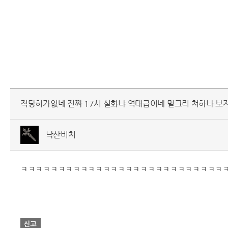
적당히가없네 진짜 17시 실화냐 역대급이네 멀그리 쳐하나 보
낙산비치
ㅋㅋㅋㅋㅋㅋㅋㅋㅋㅋㅋㅋㅋㅋㅋㅋㅋㅋㅋㅋㅋㅋㅋㅋㅋㅋㅋ