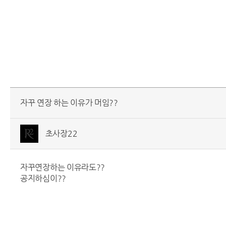
자꾸 연장 하는 이유가 머임??
초사장22
자꾸연장하는 이유라도??
공지하심이??