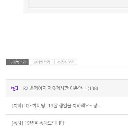
15개씩 보기
30개씩 보기
45개씩 보기
R2 홈페이지 자유게시판 이용안내
(138)
[축하] R2- 화이팅! 19살 생일을 축하해요~ 장...
[축하] 19년을 축하드립니다