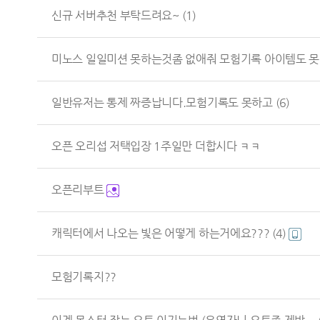
신규 서버추천 부탁드려요~
(1)
미노스 일일미션 못하는것좀 없애줘 모험기록 아이템도 못.
일반유저는 통제 짜증납니다.모험기록도 못하고
(6)
오픈 오리섭 저택입장 1주일만 더합시다 ㅋㅋ
오픈리부트
캐릭터에서 나오는 빛은 어떻게 하는거에요???
(4)
모험기록지??