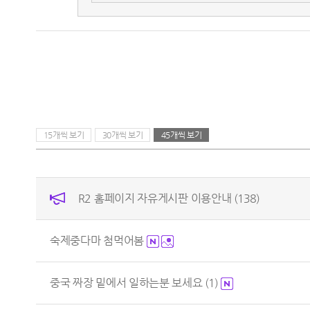
15개씩 보기
30개씩 보기
45개씩 보기
R2 홈페이지 자유게시판 이용안내
(138)
숙제중다마 첨먹어봄
중국 짜장 밑에서 일하는분 보세요
(1)