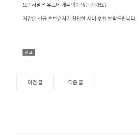
오리지널은 유료에 캐쉬템이 없는건가요?
저같은 신규 초보유저가 할만한 서버 추천 부탁드립니다.
이전 글
다음 글