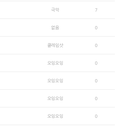
극악
7
없음
0
클레임샷
0
오잉오잉
0
오잉오잉
0
오잉오잉
0
오잉오잉
0