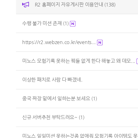
R2 홈페이지 자유게시판 이용안내
(138)
수행 불가 미션 존재
(1)
https://r2.webzen.co.kr/events...
미노스 모험기록 못하는 퀘들 없게 한다 해놓고 왜 데모...
이상한 패치로 사람 다 빠졌네.
중국 짜장 밑에서 일하는분 보세요
(1)
신규 서버추천 부탁드려요~
(1)
미노스 일일미션 못하는것좀 없애줘 모험기록 아이템도 못.