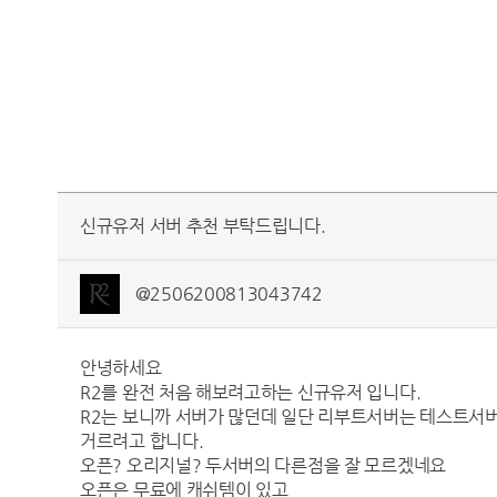
신규유저 서버 추천 부탁드립니다.
@2506200813043742
안녕하세요
R2를 완전 처음 해보려고하는 신규유저 입니다.
R2는 보니까 서버가 많던데 일단 리부트서버는 테스트서
거르려고 합니다.
오픈? 오리지널? 두서버의 다른점을 잘 모르겠네요
오픈은 무료에 캐쉬템이 있고