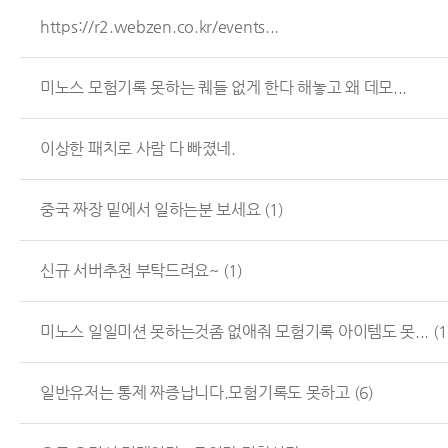
https://r2.webzen.co.kr/events...
미노스 모험기록 못하는 퀘들 없게 한다 해놓고 왜 데모...
이상한 패치로 사람 다 빠졌네.
중국 짜장 밑에서 일하는분 보세요
(1)
신규 서버추천 부탁드려요~
(1)
미노스 일일미션 못하는것좀 없애줘 모험기록 아이템도 못...
(1
일반유저는 통제 짜증납니다.모험기록도 못하고
(6)