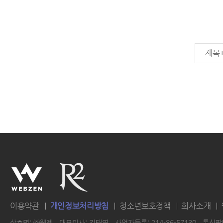
제목
이용약관
개인정보처리방침
청소년보호정책
회사소개
상호명: ㈜웹젠
대표이사: 김태영
사업자등록: 214-86-57130
통신판매