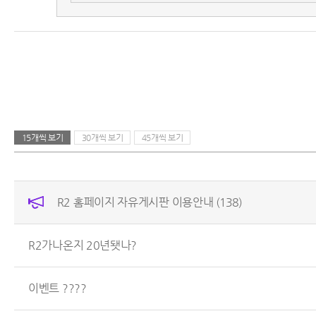
15개씩 보기
30개씩 보기
45개씩 보기
R2 홈페이지 자유게시판 이용안내
(138)
R2가나온지 20년됏나?
이벤트 ????