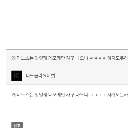
왜 미노스는 일일퀘 데모퀘만 자꾸 나오냐 ㅋㅋㅋㅋ 하지도못
나도몰라요이힛
왜 미노스는 일일퀘 데모퀘만 자꾸 나오냐 ㅋㅋㅋㅋ 하지도못