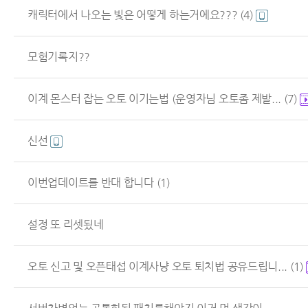
캐릭터에서 나오는 빛은 어떻게 하는거에요???
(4)
모험기록지??
이계 몬스터 잡는 오토 이기는법 (운영자님 오토좀 제발...
(7)
신선
이번업데이트를 반대 합니다
(1)
설정 또 리셋됬네
오토 신고 및 오픈태섭 이계사냥 오토 퇴치법 공유드립니...
(1)