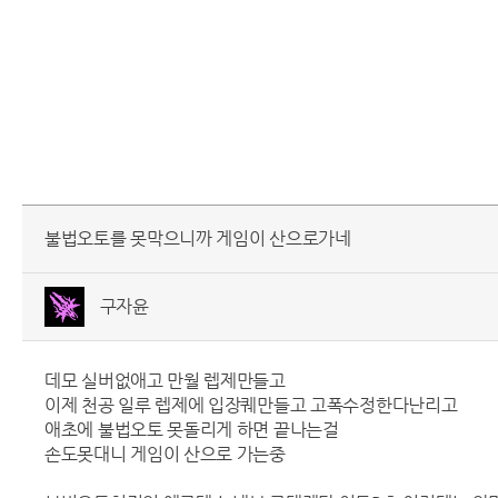
불법오토를 못막으니까 게임이 산으로가네
구자윤
데모 실버없애고 만월 렙제만들고
이제 천공 일루 렙제에 입장퀘만들고 고폭수정한다난리고
애초에 불법오토 못돌리게 하면 끝나는걸
손도못대니 게임이 산으로 가는중