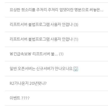
요상한 헛소리를 주저리 주저리 업뎃이란 명분으로 써놓은...
리프트서버 불법프로그램 사용자 안잡냐
(3)
리프트서버 불법프로그램 사용자 안잡냐
(1)
🚨긴급속보🚨 리프트서버 불...
(1)
일반 오픈서버는 신규서버가 안나오나요
R2가나온지 20년됏나?
이벤트 ????