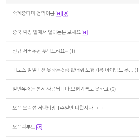
숙제중다마 첨먹어봄
중국 짜장 밑에서 일하는분 보세요
신규 서버추천 부탁드려요~
(1)
미노스 일일미션 못하는것좀 없애줘 모험기록 아이템도 못...
(1
일반유저는 통제 짜증납니다.모험기록도 못하고
(6)
오픈 오리섭 저택입장 1주일만 더합시다 ㅋㅋ
오픈리부트