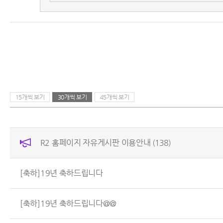
15개씩 보기
30개씩 보기
45개씩 보기
R2 홈페이지 자유게시판 이용안내
(138)
[축하]19년 축하드립니다
[축하]19년 축하드립니다@@