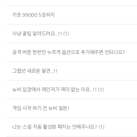
카포 99000 5장하지
사냥 꿀팁 알려드려요..!!
(1)
공격 버튼 한번만 누르게 옵션으로 추가해주면 안되나요?
그랩샷 새로운 발견..!!
뉴비 입장에서 레인저가 재미 없는 이유..!!
(1)
게임 시작 하기 전 뉴비 질문!
r2는 스킬 자동 활성화 패치는 안해주나요?
(1)