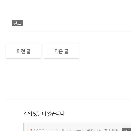
이전 글
다음 글
건의 댓글이 있습니다.
0
/ 400
로그인 후 댓글 등록이 가능합니다.