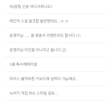
90점핑 신청 어디서하나요?
레인저 스킬 꿀조합 발견했어요.. ㅠ.ㅠ
운영자님 ..... 좀 영혼석 이벤트라도 합시다
(1)
운영자님 이건좀 아니라고 봅니다
(2)
3종 특수메테리얼
마우스 클릭버튼 키보드에 입력이 가능해요..
뉴비가 게임 하는 스타일 공유...