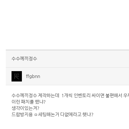
수수께끼정수
ffgbnn
수수께끼정수 제작하는데 1개씩 인벤토리 싸이면 불편해서 
이런 패치를 했냐?
생각이있는겨?
드랍방지용 ㅁ세팅해논거 다없에라고 햇냐?