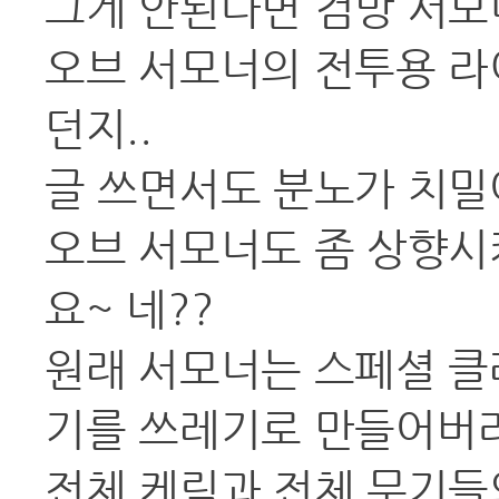
그게 안된다면 검방 서모너
오브 서모너의 전투용 라
던지..
글 쓰면서도 분노가 치밀
오브 서모너도 좀 상향시
요~ 네??
원래 서모너는 스페셜 클래
기를 쓰레기로 만들어버리
전체 케릭과 전체 무기들