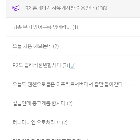
R2 홈페이지 자유게시판 이용안내
(138)
귀속 무기 방어구좀 없애라...
(1)
오늘 처음 해보는데
(2)
R2도 클래식한번합시다
(3)
오늘도 웹젠오토들은 이프리트서버에서 잘만 돌아간다 !!...
설날인데 통크게좀 합시다
(2)
하나마나인 오토처리 !!
(2)