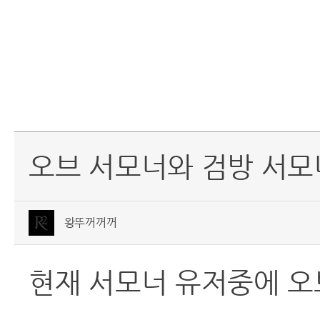
오브 서모너와 검방 서모
왕뚜꺼꺼꺼
현재 서모너 유저중에 오