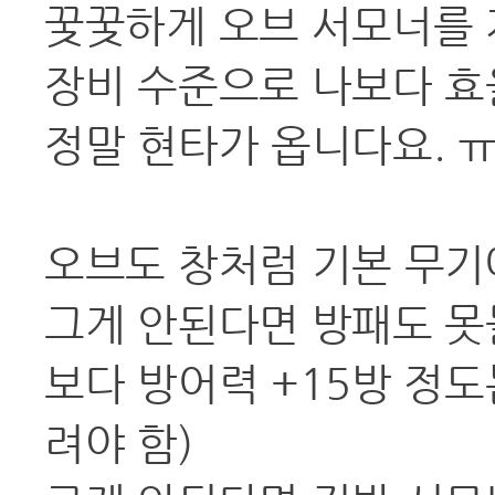
꿎꿎하게 오브 서모너를 
장비 수준으로 나보다 효
정말 현타가 옵니다요. 
오브도 창처럼 기본 무기에
그게 안된다면 방패도 못
보다 방어력 +15방 정도
려야 함)