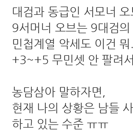
대검과 동급인 서모너 오
9서머너 오브는 9대검의 
민첩계열 악세도 이건 뭐..
+3~+5 무민셋 안 팔
농담삼아 말하자면,
현재 나의 상황은 남들 
하고 있는 수준 ㅠㅠ