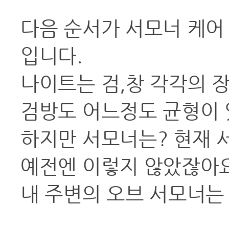
다음 순서가 서모너 케어
입니다.
나이트는 검,창 각각의 
검방도 어느정도 균형이 
하지만 서모너는? 현재 
예전엔 이렇지 않았잖아요
내 주변의 오브 서모너는 