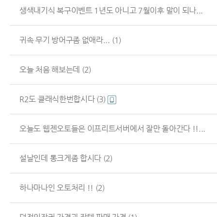
생색내기식 복구이벤트 1년도 아니고 7월이후 말이 되나...
귀속 무기 방어구좀 없애라...
(1)
오늘 처음 해보는데
(2)
R2도 클래식한번합시다
(3)
오늘도 웹젠오토들은 이프리트서버에서 잘만 돌아간다 !!...
설날인데 통크게좀 합시다
(2)
하나마나인 오토처리 !!
(2)