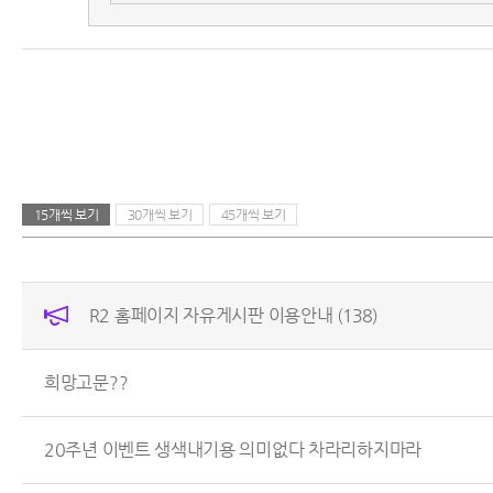
15개씩 보기
30개씩 보기
45개씩 보기
R2 홈페이지 자유게시판 이용안내
(138)
희망고문??
20주년 이벤트 생색내기용 의미없다 차라리하지마라