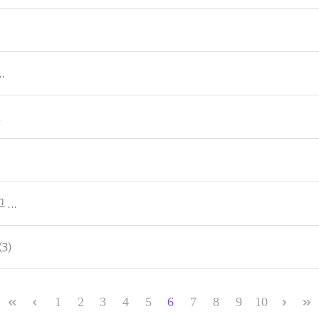
.
.
..
(3)
1
2
3
4
5
6
7
8
9
10