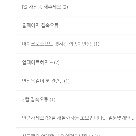
R2 개선좀 해주세요
(2)
홈페이지 접속오류
마이크로소프트 엣지<- 접속이안됨.
(1)
업데이트하자 ~
(2)
변신목걸이 룬 관련..
(1)
2컴 접속오류
(1)
안녕하세요 R2를 해볼까하는 초보입니다... 질문몇개만...