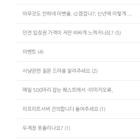
아무것도 안하네 이벤을. r2겜접나?; 신년에 이렇게 ...
던전 입장권 가격이 저만 비싸게 느껴지나요?
(5)
이벤트
(4)
사냥관련 질문 드려용 알려주세요
(2)
매일 500마리 잡는 퀘스트에서 -이미지오류,
이프리트서버 건의합니다 들어주세요
(1)
두계정 못돌리나요?
(1)