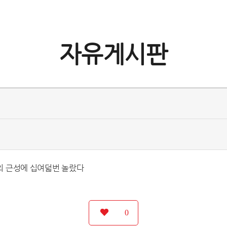
자유게시판
로의 근성에 십여덟번 놀랐다
0