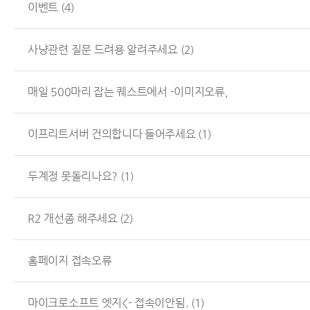
이벤트
(4)
사냥관련 질문 드려용 알려주세요
(2)
매일 500마리 잡는 퀘스트에서 -이미지오류,
이프리트서버 건의합니다 들어주세요
(1)
두계정 못돌리나요?
(1)
R2 개선좀 해주세요
(2)
홈페이지 접속오류
마이크로소프트 엣지<- 접속이안됨.
(1)