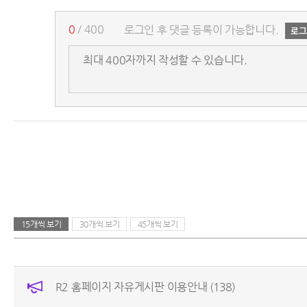
0
/ 400
로그인 후 댓글 등록이 가능합니다.
15개씩 보기
30개씩 보기
45개씩 보기
R2 홈페이지 자유게시판 이용안내
(138)