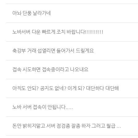
아놔 단풍 날라가네
노바서버 다운 빠르게 조치 바랍니다!!!!!!!!!
축강부 거래 섭열리면 들어가서 드릴게요
접속 시도하면 접속중이라고 나오내요
아직도 안되? 공지도 없네? 이게 되? 대단하다 대단해
노바 서버 접속이 안됩니다.....
돈만 밝히지말고 서버 점검좀 잘좀 하자 그러고 월급 ...