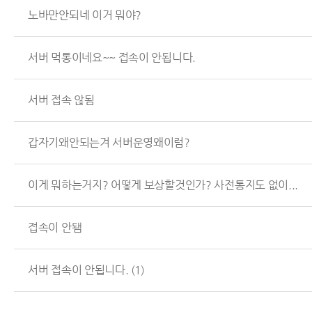
노바만안되네 이거 뭐야?
서버 먹통이네요~~ 접속이 안됩니다.
서버 접속 않됨
갑자기왜안되는겨 서버운영왜이럼?
이게 뭐하는거지? 어떻게 보상할것인가? 사전통지도 없이...
접속이 안됌
서버 접속이 안됩니다.
(1)