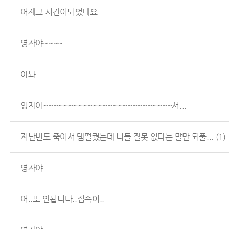
어제그 시간이되었네요
영자야~~~~
아놔
영자야~~~~~~~~~~~~~~~~~~~~~~~~~~서...
지난번도 죽어서 탬떨궜는데 니들 잘못 없다는 말만 되풀...
(1)
영자야
어..또 안됩니다..접속이..