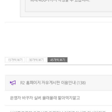
15개씩 보기
30개씩 보기
45개씩 보기
R2 홈페이지 자유게시판 이용안내
(138)
운영자 바꾸자 실버 몰래몰래 팔아먹지말고