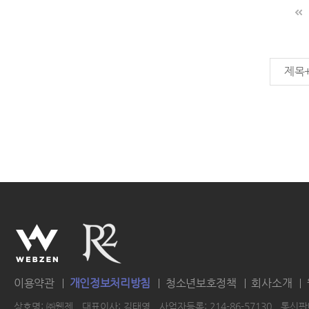
제목
이용약관
개인정보처리방침
청소년보호정책
회사소개
상호명: ㈜웹젠
대표이사: 김태영
사업자등록: 214-86-57130
통신판매