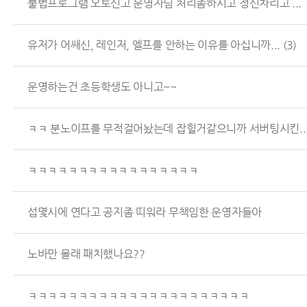
불법프로그램 오토신고 운영자님 처리좀하시고 정신차리고 ...
유저가 어쌔신, 레인저, 엘프를 안하는 이유를 아십니까...
(3)
운영하는건 초등학생도 아니고~~
ㅋㅋ 분노이프를 무적걸어놨는데 잡힐거같으니까 서버팅시킨..
ㅋㅋㅋㅋㅋㅋㅋㅋㅋㅋㅋㅋㅋㅋㅋㅋㅋ
섭몇시에 연다고 공지좀 띠워라 무책임한 운영자들아
노바만 몰래 패치했나요??
ㅋㅋㅋㅋㅋㅋㅋㅋㅋㅋㅋㅋㅋㅋㅋㅋㅋㅋㅋㅋㅋㅋ