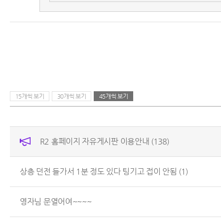
15개씩 보기
30개씩 보기
45개씩 보기
R2 홈페이지 자유게시판 이용안내
(138)
상층 던전 들가서 1분 정도 있다 팅기고 접이 안됨
(1)
영자님 문열어여~~~~