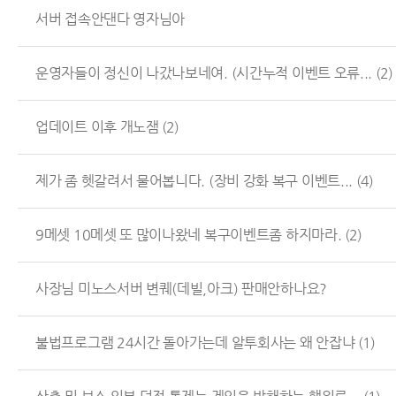
서버 접속안댄다 영자님아
운영자들이 정신이 나갔나보네여. (시간누적 이벤트 오류...
(2)
업데이트 이후 개노잼
(2)
제가 좀 헷갈려서 물어봅니다. (장비 강화 복구 이벤트...
(4)
9메셋 10메셋 또 많이나왔네 복구이벤트좀 하지마라.
(2)
사장님 미노스서버 변퀘(데빌,아크) 판매안하나요?
불법프로그램 24시간 돌아가는데 알투회사는 왜 안잡냐
(1)