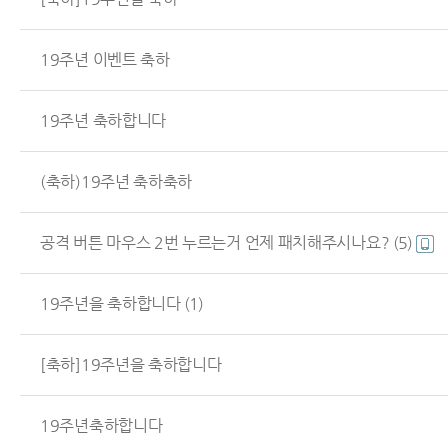
19주년 이벤트 축하
19주년 축하합니다
(축하)19주년 축하축하
공격 버튼 마우스 2번 누르는거 언제 패치해주시나요?
(5)
19주년을 축하합니다
(1)
[축하]19주년을 축하합니다
19주년축하합니다