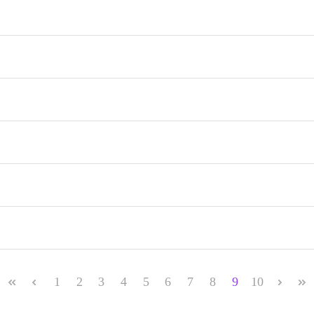
1
2
3
4
5
6
7
8
9
10