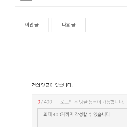
이전 글
다음 글
건의 댓글이 있습니다.
0
/ 400
로그인 후 댓글 등록이 가능합니다.