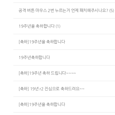
공격 버튼 마우스 2번 누르는거 언제 패치해주시나요?
(5)
19주년을 축하합니다
(1)
[축하]19주년을 축하합니다
19주년축하합니다
[축하]19주년 축하 드립니다~~~~
[축하] 19년 r2 진심으로 축하드려요~~
[축하]19주년을 축하합니다