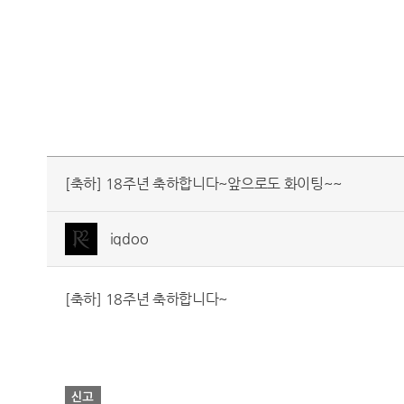
[축하] 18주년 축하합니다~앞으로도 화이팅~~
iqdoo
[축하] 18주년 축하합니다~