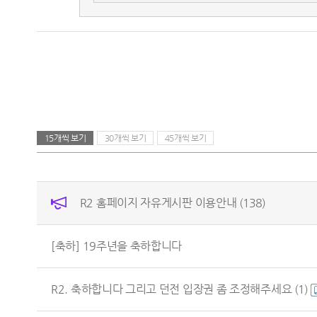
15개씩 보기
30개씩 보기
45개씩 보기
R2 홈페이지 자유게시판 이용안내
(138)
[축하] 19주년을 축하합니다
R2. 축하합니다 그리고 던전 입장권 좀 조정해주세요
(1)