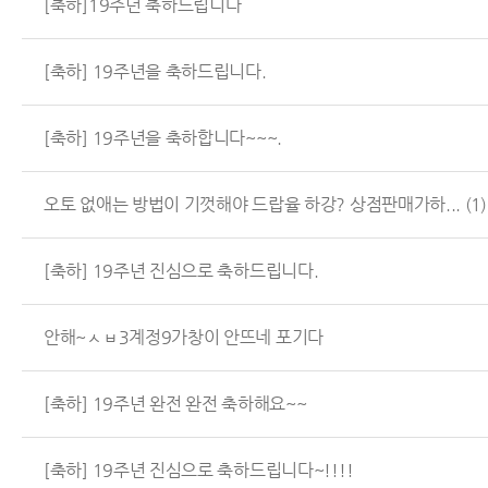
[축하]19주년 축하드립니다
[축하] 19주년을 축하드립니다.
[축하] 19주년을 축하합니다~~~.
오토 없애는 방법이 기껏해야 드랍율 하강? 상점판매가하...
(1)
[축하] 19주년 진심으로 축하드립니다.
안해~ㅅㅂ3계정9가창이 안뜨네 포기다
[축하] 19주년 완전 완전 축하해요~~
[축하] 19주년 진심으로 축하드립니다~!!!!