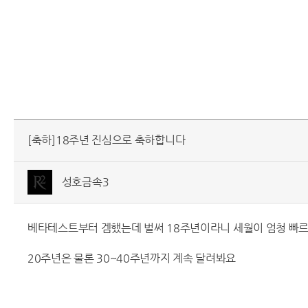
[축하]18주년 진심으로 축하합니다
성호금속3
베타테스트부터 겜했는데 벌써 18주년이라니 세월이 엄청 빠
20주년은 물론 30~40주년까지 계속 달려봐요