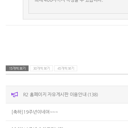
15개씩 보기
30개씩 보기
45개씩 보기
R2 홈페이지 자유게시판 이용안내
(138)
[축하]19주년이네여~~~