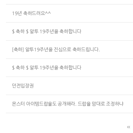
19년 축하드려요^^
$ 축하 $ 알투 19주년을 축하합니다
[축하] 알투19주년을 진심으로 축하드립니다.
$ 축하 $ 알투 19주년을 축하합니다
던전입장권
몬스터 아이템드랍율도 공개해라. 드랍율 맘대로 조정하냐