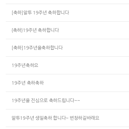
[축하]알투 19주년 축하합니다
{축하}19주년 축하합니다
[축하]19주년을축하합니다
19주년축하요
19주년 축하축하
19주년을 진심으로 축하드립니다~~
알투19주년 생일축하 합니다~ 번창하길바래요