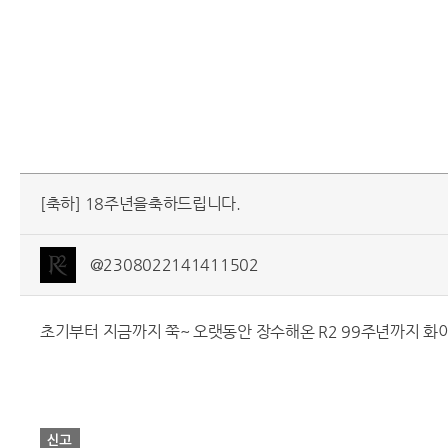
[축하] 18주년을축하드립니다.
@2308022141411502
초기부터 지금까지 쭉~ 오랫동안 장수해온 R2 99주년까지 화