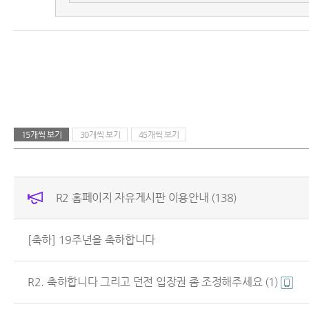
15개씩 보기
30개씩 보기
45개씩 보기
R2 홈페이지 자유게시판 이용안내
(138)
[축하] 19주년을 축하합니다
R2. 축하합니다 그리고 던전 입장권 좀 조정해주세요
(1)