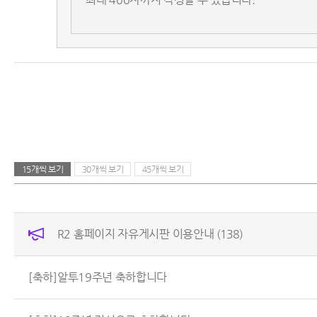
15개씩 보기
30개씩 보기
45개씩 보기
R2 홈페이지 자유게시판 이용안내
(138)
[축하]알투19주년 축하합니다