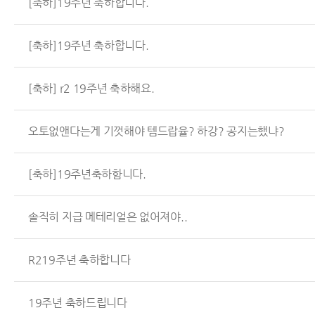
[축하]19주년 축하합니다.
[축하]19주년 축하합니다.
[축하] r2 19주년 축하해요.
오토없앤다는게 기껏해야 템드랍율? 하강? 공지는했냐?
[축하]19주년축하함니다.
솔직히 지급 메테리얼은 없어져야..
R219주년 축하합니다
19주년 축하드립니다