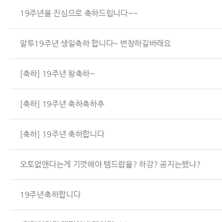
19주년을 진심으로 축하드립니다~~
알투19주년 생일축하 합니다~ 번창하길바래요
[축하] 19주년 왕축하~
[축하] 19주년 축하축하추
[축하] 19주년 축하합니다
오토없앤다는게 기껏해야 템드랍율? 하강? 공지는했냐?
19주년축하합니다