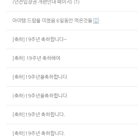
(던전입장권 개편안내 페이지)
(1)
아이템 드랍율 미쳤음 6일동안 먹은것들
[축하]19주년 축하합니다~
[축하] 19주년 축하해여
[축하]19주년을축하합니다
(축하)19주년을축하합니다
[축하]19주년 축하합니다.
[축하]19주년 축하합니다.