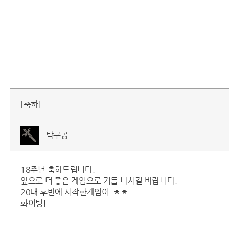
[축하]
탁구공
18주년 축하드립니다.
앞으로 더 좋은 게임으로 거듭 나시길 바랍니다.
20대 후반에 시작한게임이 ㅎㅎ
화이팅!