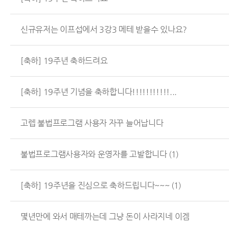
신규유저는 이프섭에서 3강3 메테 받을수 있나요?
[축하] 19주년 축하드려요
[축하] 19주년 기념을 축하합니다!!!!!!!!!!!...
고렙 불법프로그램 사용자 자꾸 늘어납니다
불법프로그램사용자와 운영자를 고발합니다
(1)
[축하] 19주년을 진심으로 축하드립니다~~~
(1)
몇년만에 와서 매테까는데 그냥 돈이 사라지네 이겜