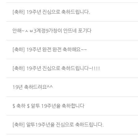
[축하] 19주년 진심으로 축하드립니다.
안해~ㅅㅂ3계정9가창이 안뜨네 포기다
[축하] 19주년 완전 완전 축하해요~~
[축하] 19주년 진심으로 축하드립니다~!!!!
19년 축하드려요^^
$ 축하 $ 알투 19주년을 축하합니다
[축하] 알투19주년을 진심으로 축하드립니다.