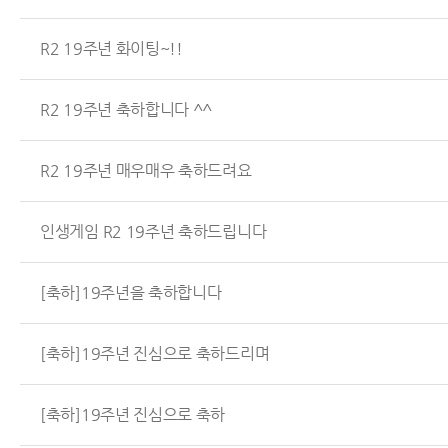
R2 19주년 화이팅~!!
R2 19주년 축하합니다 ^^
R2 19주년 매우매우 축하드려요
인생게임 R2 19주년 축하드립니다
[축하]19주년을 축하합니다
[축하]19주년 진심으로 축하드리며
[축하]19주년 진심으로 축하