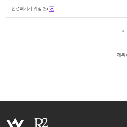
신섭패키지 뭐임
(5)
제목