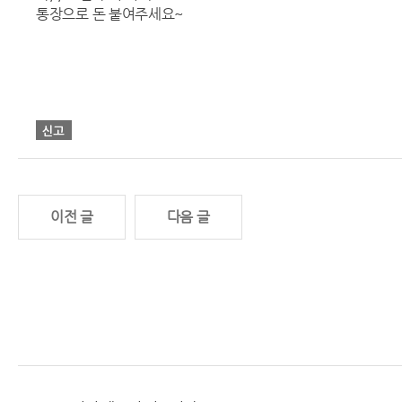
통장으로 돈 붙여주세요~
이전 글
다음 글