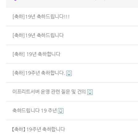
[축하]19년 축하드립니다!!!
[축하]19년 축하드립니다
[축하] 19년 축하합니다
[축하]19주년 축하합니다.
이프리트서버 운영 관련 질문 및 건의
축하드립니다 19 주년
【축하】 19주년 축하합니다