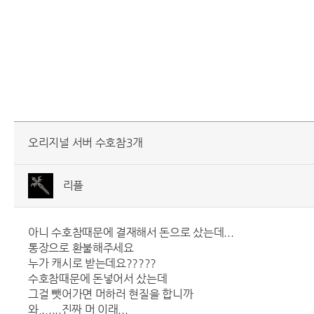
오리지널 서버 수호참3개
리플
아니 수호참때문에 결재해서 돈으로 샀는데...
통장으로 환불해주세요
누가 캐시로 받는데요?????
수호참때문에 돈넣어서 샀는데
그걸 뺏어가면 머하러 현질을 합니까
와,.,....진짜 머 이래...