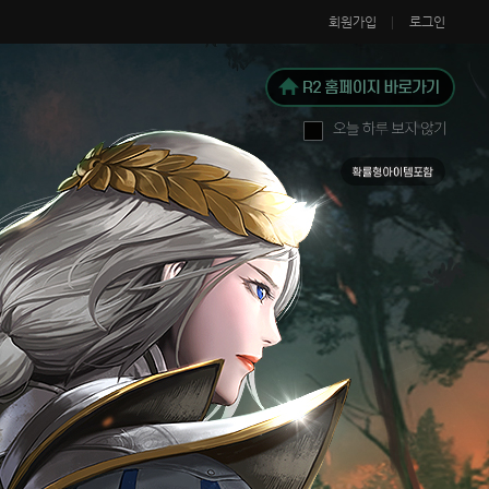
회원가입
로그인